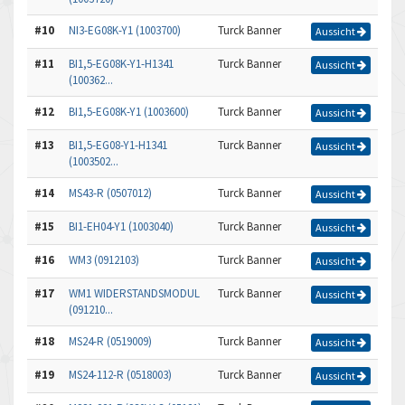
#10
NI3-EG08K-Y1 (1003700)
Turck Banner
Aussicht
#11
BI1,5-EG08K-Y1-H1341
Turck Banner
Aussicht
(100362...
#12
BI1,5-EG08K-Y1 (1003600)
Turck Banner
Aussicht
#13
BI1,5-EG08-Y1-H1341
Turck Banner
Aussicht
(1003502...
#14
MS43-R (0507012)
Turck Banner
Aussicht
#15
BI1-EH04-Y1 (1003040)
Turck Banner
Aussicht
#16
WM3 (0912103)
Turck Banner
Aussicht
#17
WM1 WIDERSTANDSMODUL
Turck Banner
Aussicht
(091210...
#18
MS24-R (0519009)
Turck Banner
Aussicht
#19
MS24-112-R (0518003)
Turck Banner
Aussicht