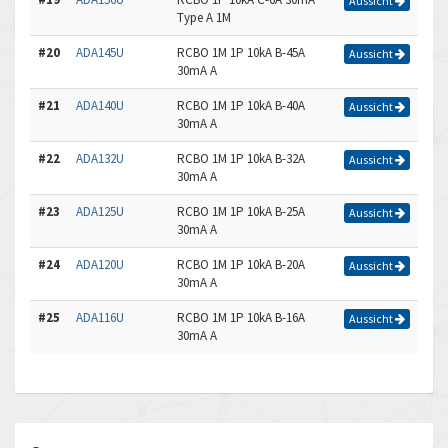
Aussicht
Type A 1M
#20
ADA145U
RCBO 1M 1P 10kA B-45A
Aussicht
30mA A
#21
ADA140U
RCBO 1M 1P 10kA B-40A
Aussicht
30mA A
#22
ADA132U
RCBO 1M 1P 10kA B-32A
Aussicht
30mA A
#23
ADA125U
RCBO 1M 1P 10kA B-25A
Aussicht
30mA A
#24
ADA120U
RCBO 1M 1P 10kA B-20A
Aussicht
30mA A
#25
ADA116U
RCBO 1M 1P 10kA B-16A
Aussicht
30mA A