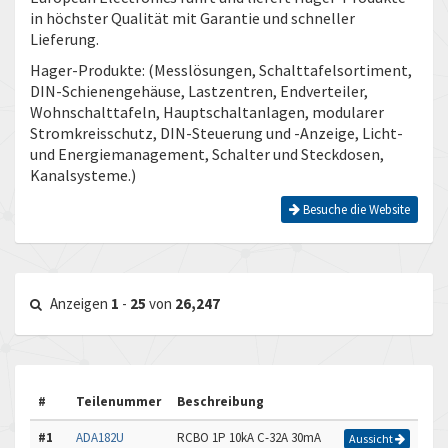
in höchster Qualität mit Garantie und schneller
Lieferung.
Hager-Produkte: (Messlösungen, Schalttafelsortiment,
DIN-Schienengehäuse, Lastzentren, Endverteiler,
Wohnschalttafeln, Hauptschaltanlagen, modularer
Stromkreisschutz, DIN-Steuerung und -Anzeige, Licht-
und Energiemanagement, Schalter und Steckdosen,
Kanalsysteme.)
Besuche die Website
Anzeigen
1
-
25
von
26,247
#
Teilenummer
Beschreibung
#1
ADA182U
RCBO 1P 10kA C-32A 30mA
Aussicht