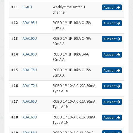
#11
EG071
Weekly time switch 1
Aussicht
channel
#12
ADA195U
RCBO 1M 1P 10kA C-45A
Aussicht
30mA A
#13
ADA190U
RCBO 1M 1P 10kA C-40A
Aussicht
30mA A
#14
ADA106U
RCBO 1M 1P 10kA B-6A
Aussicht
30mA A
#15
ADA175U
RCBO 1M 1P 10kA C-25A
Aussicht
30mA A
#16
ADA170U
RCBO 1P 10kA C-20A 30mA
Aussicht
Type A 1M
#17
ADA166U
RCBO 1P 10kA C-16A 30mA
Aussicht
Type A 1M
#18
ADA160U
RCBO 1P 10kA C-10A 30mA
Aussicht
Type A 1M
#19
ADA156U
RCBO 1P 10kA C-6A 30mA