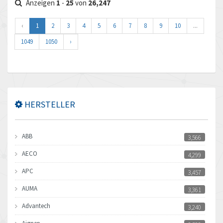
Anzeigen
1
-
25
von
26,247
‹
1
2
3
4
5
6
7
8
9
10
...
1049
1050
›
HERSTELLER
ABB
3,566
AECO
4,299
APC
3,457
AUMA
3,361
Advantech
3,240