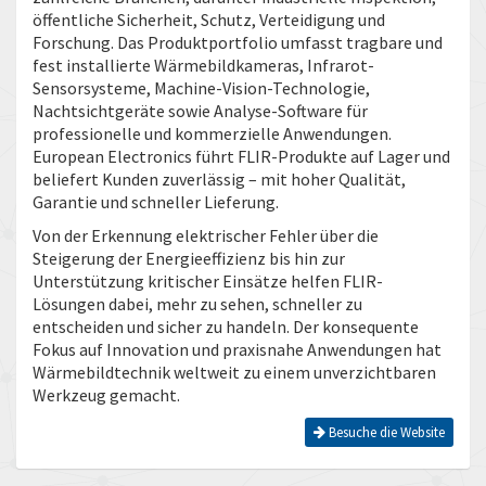
öffentliche Sicherheit, Schutz, Verteidigung und
Forschung. Das Produktportfolio umfasst tragbare und
fest installierte Wärmebildkameras, Infrarot-
Sensorsysteme, Machine-Vision-Technologie,
Nachtsichtgeräte sowie Analyse-Software für
professionelle und kommerzielle Anwendungen.
European Electronics führt FLIR-Produkte auf Lager und
beliefert Kunden zuverlässig – mit hoher Qualität,
Garantie und schneller Lieferung.
Von der Erkennung elektrischer Fehler über die
Steigerung der Energieeffizienz bis hin zur
Unterstützung kritischer Einsätze helfen FLIR-
Lösungen dabei, mehr zu sehen, schneller zu
entscheiden und sicher zu handeln. Der konsequente
Fokus auf Innovation und praxisnahe Anwendungen hat
Wärmebildtechnik weltweit zu einem unverzichtbaren
Werkzeug gemacht.
Besuche die Website