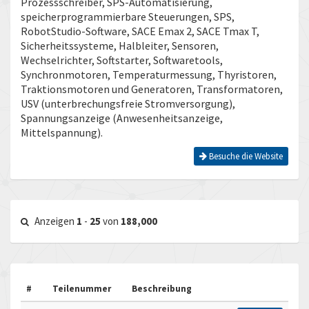
Prozessschreiber, SPS-Automatisierung,
speicherprogrammierbare Steuerungen, SPS,
RobotStudio-Software, SACE Emax 2, SACE Tmax T,
Sicherheitssysteme, Halbleiter, Sensoren,
Wechselrichter, Softstarter, Softwaretools,
Synchronmotoren, Temperaturmessung, Thyristoren,
Traktionsmotoren und Generatoren, Transformatoren,
USV (unterbrechungsfreie Stromversorgung),
Spannungsanzeige (Anwesenheitsanzeige,
Mittelspannung).
Besuche die Website
Anzeigen
1
-
25
von
188,000
#
Teilenummer
Beschreibung