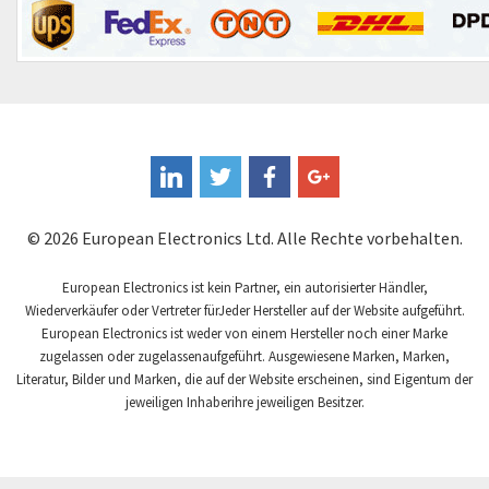
Euchner
4,683
Eura Drives
3,743
Eurofyre
3,459
Eurotherm
3,222
FLIR
3,687
Fandis
4,491
© 2026 European Electronics Ltd. Alle Rechte vorbehalten.
Fanuc
4,571
Fema Electrónica
European Electronics ist kein Partner, ein autorisierter Händler,
4,642
Wiederverkäufer oder Vertreter fürJeder Hersteller auf der Website aufgeführt.
Festo
4,728
European Electronics ist weder von einem Hersteller noch einer Marke
zugelassen oder zugelassenaufgeführt. Ausgewiesene Marken, Marken,
Finder
3,075
Literatur, Bilder und Marken, die auf der Website erscheinen, sind Eigentum der
Fisher Governor
jeweiligen Inhaberihre jeweiligen Besitzer.
3,448
Flender
4,356
Fluke
3,073