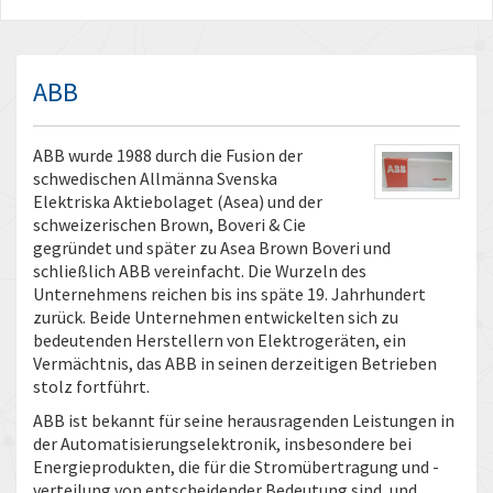
ABB
ABB wurde 1988 durch die Fusion der
schwedischen Allmänna Svenska
Elektriska Aktiebolaget (Asea) und der
schweizerischen Brown, Boveri & Cie
gegründet und später zu Asea Brown Boveri und
schließlich ABB vereinfacht. Die Wurzeln des
Unternehmens reichen bis ins späte 19. Jahrhundert
zurück. Beide Unternehmen entwickelten sich zu
bedeutenden Herstellern von Elektrogeräten, ein
Vermächtnis, das ABB in seinen derzeitigen Betrieben
stolz fortführt.
ABB ist bekannt für seine herausragenden Leistungen in
der Automatisierungselektronik, insbesondere bei
Energieprodukten, die für die Stromübertragung und -
verteilung von entscheidender Bedeutung sind, und