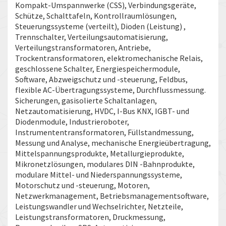
Kompakt-Umspannwerke (CSS), Verbindungsgeräte,
Schütze, Schalttafeln, Kontrollraumlösungen,
Steuerungssysteme (verteilt), Dioden (Leistung) ,
Trennschalter, Verteilungsautomatisierung,
Verteilungstransformatoren, Antriebe,
Trockentransformatoren, elektromechanische Relais,
geschlossene Schalter, Energiespeichermodule,
Software, Abzweigschutz und -steuerung, Feldbus,
flexible AC-Übertragungssysteme, Durchflussmessung.
Sicherungen, gasisolierte Schaltanlagen,
Netzautomatisierung, HVDC, I-Bus KNX, IGBT- und
Diodenmodule, Industrieroboter,
Instrumententransformatoren, Füllstandmessung,
Messung und Analyse, mechanische Energieübertragung,
Mittelspannungsprodukte, Metallurgieprodukte,
Mikronetzlösungen, modulares DIN -Bahnprodukte,
modulare Mittel- und Niederspannungssysteme,
Motorschutz und -steuerung, Motoren,
Netzwerkmanagement, Betriebsmanagementsoftware,
Leistungswandler und Wechselrichter, Netzteile,
Leistungstransformatoren, Druckmessung,