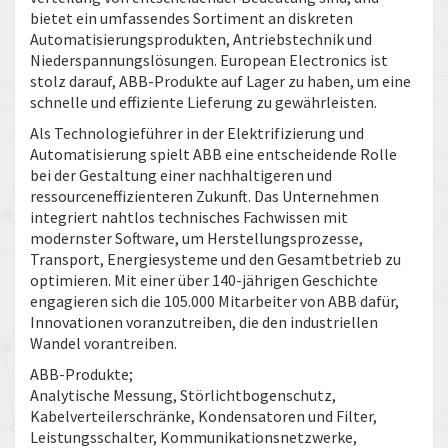
bietet ein umfassendes Sortiment an diskreten
Automatisierungsprodukten, Antriebstechnik und
Niederspannungslösungen. European Electronics ist
stolz darauf, ABB-Produkte auf Lager zu haben, um eine
schnelle und effiziente Lieferung zu gewährleisten.
Als Technologieführer in der Elektrifizierung und
Automatisierung spielt ABB eine entscheidende Rolle
bei der Gestaltung einer nachhaltigeren und
ressourceneffizienteren Zukunft. Das Unternehmen
integriert nahtlos technisches Fachwissen mit
modernster Software, um Herstellungsprozesse,
Transport, Energiesysteme und den Gesamtbetrieb zu
optimieren. Mit einer über 140-jährigen Geschichte
engagieren sich die 105.000 Mitarbeiter von ABB dafür,
Innovationen voranzutreiben, die den industriellen
Wandel vorantreiben.
ABB-Produkte;
Analytische Messung, Störlichtbogenschutz,
Kabelverteilerschränke, Kondensatoren und Filter,
Leistungsschalter, Kommunikationsnetzwerke,