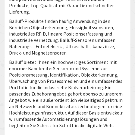
Produkte, Top-Qualität mit Garantie und schneller
Lieferung.
Balluff-Produkte finden häufig Anwendung in den
Bereichen Objekterkennung, Flüssigkeitssensoren,
industrielles RFID, lineare Positionserfassung und
industrielle Vernetzung. Balluff-Sensoren umfassen
Näherungs-, Fotoelektrik-, Ultraschall-, kapazitive,
Druck- und Magnetsensoren.
Balluff bietet Ihnen ein hochwertiges Sortiment mit
enormer Bandbreite: Sensoren und Systeme zur
Positionsmessung, Identifikation, Objekterkennung,
Überwachung von Prozessmedien und ein umfassendes
Portfolio für die industrielle Bildverarbeitung. Ein
passendes Zubehörangebot gehört ebenso zu unserem
Angebot wie ein außerordentlich vielseitiges Spektrum
an Netzwerk- und Konnektivitätstechnologien für eine
Hochleistungsinfrastruktur. Auf dieser Basis entwickeln
wir umfassende Automatisierungslösungen und
begleiten Sie Schritt für Schritt in die digitale Welt.