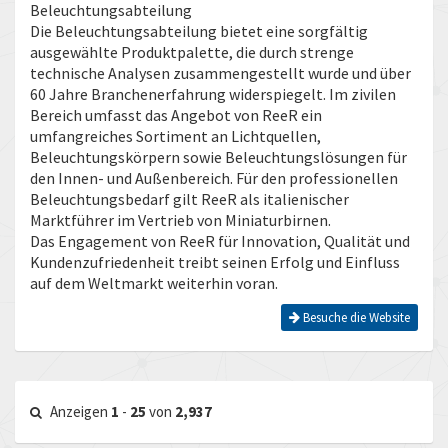
Beleuchtungsabteilung
Die Beleuchtungsabteilung bietet eine sorgfältig
ausgewählte Produktpalette, die durch strenge
technische Analysen zusammengestellt wurde und über
60 Jahre Branchenerfahrung widerspiegelt. Im zivilen
Bereich umfasst das Angebot von ReeR ein
umfangreiches Sortiment an Lichtquellen,
Beleuchtungskörpern sowie Beleuchtungslösungen für
den Innen- und Außenbereich. Für den professionellen
Beleuchtungsbedarf gilt ReeR als italienischer
Marktführer im Vertrieb von Miniaturbirnen.
Das Engagement von ReeR für Innovation, Qualität und
Kundenzufriedenheit treibt seinen Erfolg und Einfluss
auf dem Weltmarkt weiterhin voran.
Besuche die Website
Anzeigen
1
-
25
von
2,937