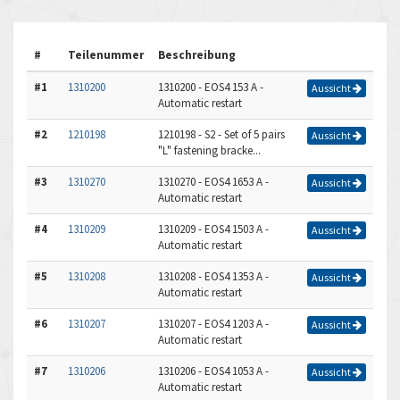
#
Teilenummer
Beschreibung
#1
1310200
1310200 - EOS4 153 A -
Aussicht
Automatic restart
#2
1210198
1210198 - S2 - Set of 5 pairs
Aussicht
"L" fastening bracke...
#3
1310270
1310270 - EOS4 1653 A -
Aussicht
Automatic restart
#4
1310209
1310209 - EOS4 1503 A -
Aussicht
Automatic restart
#5
1310208
1310208 - EOS4 1353 A -
Aussicht
Automatic restart
#6
1310207
1310207 - EOS4 1203 A -
Aussicht
Automatic restart
#7
1310206
1310206 - EOS4 1053 A -
Aussicht
Automatic restart