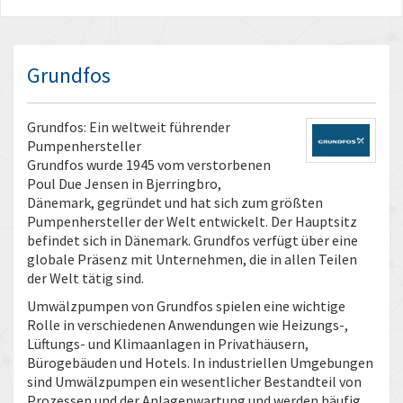
Grundfos
Grundfos: Ein weltweit führender
Pumpenhersteller
Grundfos wurde 1945 vom verstorbenen
Poul Due Jensen in Bjerringbro,
Dänemark, gegründet und hat sich zum größten
Pumpenhersteller der Welt entwickelt. Der Hauptsitz
befindet sich in Dänemark. Grundfos verfügt über eine
globale Präsenz mit Unternehmen, die in allen Teilen
der Welt tätig sind.
Umwälzpumpen von Grundfos spielen eine wichtige
Rolle in verschiedenen Anwendungen wie Heizungs-,
Lüftungs- und Klimaanlagen in Privathäusern,
Bürogebäuden und Hotels. In industriellen Umgebungen
sind Umwälzpumpen ein wesentlicher Bestandteil von
Prozessen und der Anlagenwartung und werden häufig