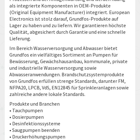
als integrierte Komponenten in OEM-Produkte
(Original Equipment Manufacturer) integriert. European
Electronics ist stolz darauf, Grundfos-Produkte auf
Lager zu haben und zu liefern. Wir garantieren höchste
Qualität, abgesichert durch Garantie und eine schnelle
Lieferung.
Im Bereich Wasserversorgung und Abwasser bietet
Grundfos ein vielfältiges Sortiment an Pumpen für
Bewässerung, Gewächshausanbau, kommunale, private
und industrielle Wasserversorgung sowie
Abwasseranwendungen. Brandschutzsystemprodukte
von Grundfos erfüllen strenge Standards, darunter FM,
NFPA20, LPCB, VdS, EN12845 für Sprinkleranlagen sowie
zahlreiche andere lokale Standards.
Produkte und Branchen
• Tauchpumpen
• Dosierpumpen
• Desinfektionssysteme
• Saugpumpen beenden
• Druckerhöhungspumpen