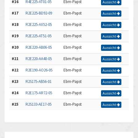
#16
R4E225-AT01-05
Ebm-Papst
Aussicht
#17
R2E225-BD92-09
Ebm-Papst
Aussicht
#18
R2E225-AX52-05
Ebm-Papst
Aussicht
#19
R2E225-AT51-05
Ebm-Papst
Aussicht
#20
R2E220-AB06-05
Ebm-Papst
Aussicht
#21
R2E220-AA40-05
Ebm-Papst
Aussicht
#22
R2E190-AO26-05
Ebm-Papst
Aussicht
#23
R2S175-AB56-01
Ebm-Papst
Aussicht
#24
R2E175-AR72-05
Ebm-Papst
Aussicht
#25
R2S133-AE17-05
Ebm-Papst
Aussicht