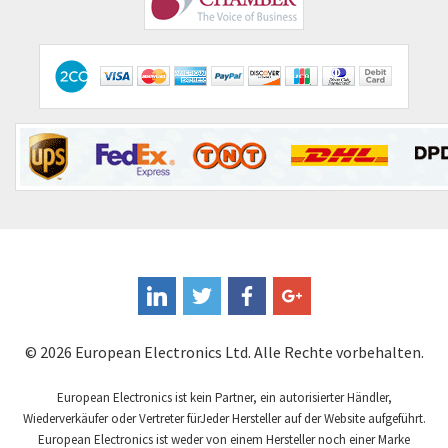
Emotron
3,308
Endress + Hauser
4,227
Enerpac
4,347
Entrelec
4,793
Euchner
4,683
Eura Drives
3,743
Eurofyre
3,459
Eurotherm
3,222
FLIR
3,687
Fandis
4,491
© 2026 European Electronics Ltd. Alle Rechte vorbehalten.
Fanuc
4,571
Fema Electrónica
European Electronics ist kein Partner, ein autorisierter Händler,
4,642
Wiederverkäufer oder Vertreter fürJeder Hersteller auf der Website aufgeführt.
Festo
4,728
European Electronics ist weder von einem Hersteller noch einer Marke