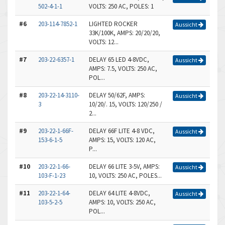
502-4-1-1
VOLTS: 250 AC, POLES: 1
#6
203-114-7852-1
LIGHTED ROCKER
Aussicht
33K/100K, AMPS: 20/20/20,
VOLTS: 12...
#7
203-22-6357-1
DELAY 65 LED 4-8VDC,
Aussicht
AMPS: 7.5, VOLTS: 250 AC,
POL...
#8
203-22-14-3110-
DELAY 50/62F, AMPS:
Aussicht
3
10/20/. 15, VOLTS: 120/250 /
2...
#9
203-22-1-66F-
DELAY 66F LITE 4-8 VDC,
Aussicht
153-6-1-5
AMPS: 15, VOLTS: 120 AC,
P...
#10
203-22-1-66-
DELAY 66 LITE 3-5V, AMPS:
Aussicht
103-F-1-23
10, VOLTS: 250 AC, POLES...
#11
203-22-1-64-
DELAY 64 LITE 4-8VDC,
Aussicht
103-5-2-5
AMPS: 10, VOLTS: 250 AC,
POL...