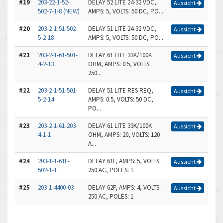
#19
203-22-1-52-
DELAY 52 LITE 24-32 VDC,
Aussicht
502-7-1-8 (NEW)
AMPS: 5, VOLTS: 50 DC, PO...
#20
203-2-1-51-502-
DELAY 51 LITE 24-32 VDC,
Aussicht
5-2-18
AMPS: 5, VOLTS: 50 DC, PO...
#21
203-2-1-61-501-
DELAY 61 LITE 33K/100K
Aussicht
4-2-13
OHM, AMPS: 0.5, VOLTS:
250...
#22
203-2-1-51-501-
DELAY 51 LITE RES REQ,
Aussicht
5-2-14
AMPS: 0.5, VOLTS: 50 DC,
PO...
#23
203-2-1-61-203-
DELAY 61 LITE 33K/100K
Aussicht
4-1-1
OHM, AMPS: 20, VOLTS: 120
A...
#24
203-1-1-61F-
DELAY 61F, AMPS: 5, VOLTS:
Aussicht
502-1-1
250 AC, POLES: 1
#25
203-1-4400-03
DELAY 62F, AMPS: 4, VOLTS:
Aussicht
250 AC, POLES: 1