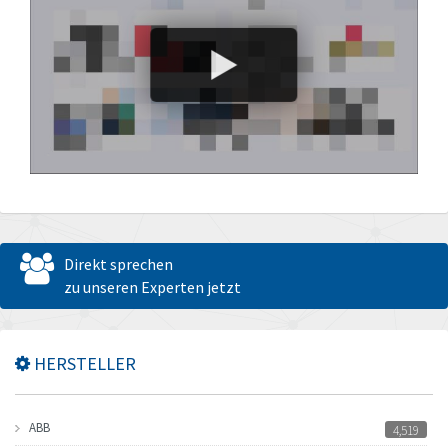
Direkt sprechen
zu unseren Experten jetzt
HERSTELLER
ABB
4,519