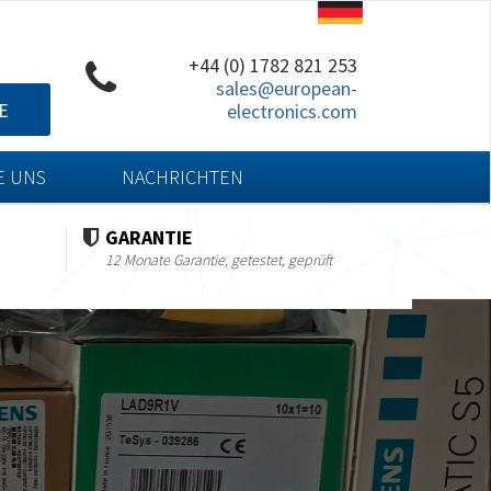
+44 (0) 1782 821 253
sales@european-
E
electronics.com
E UNS
NACHRICHTEN
GARANTIE
12 Monate Garantie, getestet, geprüft