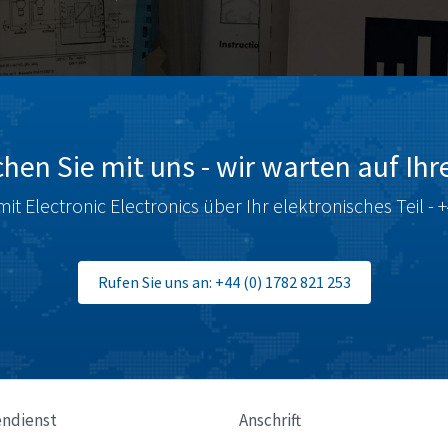
hen Sie mit uns - wir warten auf Ihr
mit Electronic Electronics über Ihr elektronisches Teil - 
Rufen Sie uns an: +44 (0) 1782 821 253
ndienst
Anschrift