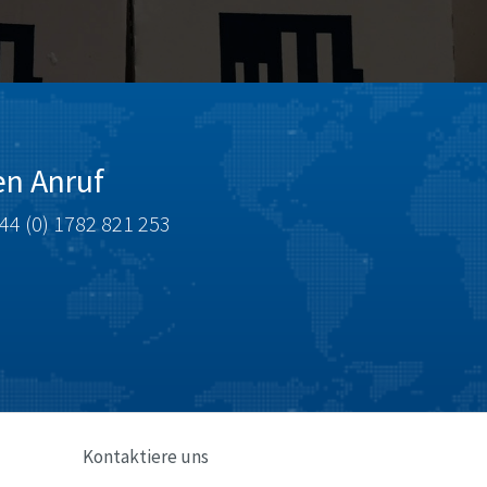
en Anruf
+44 (0) 1782 821 253
Kontaktiere uns