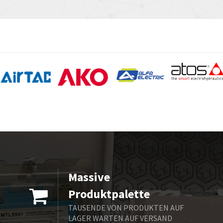
Massive
Produktpalette
TAUSENDE VON PRODUKTEN AUF
LAGER WARTEN AUF VERSAND