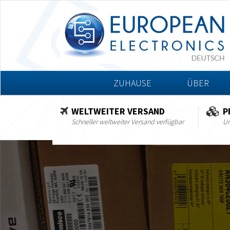
ZUHAUSE
ÜBER
WELTWEITER VERSAND
P
Schneller weltweiter Versand verfügbar
Um