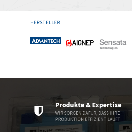
HERSTELLER
Produkte & Expertise
WIR SORGEN DAFÜR, DASS IHRE
PRODUKTION EFFIZIENT LÄUFT