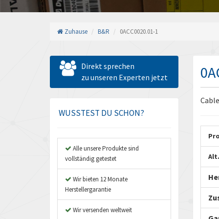
Zuhause
B&R
0ACC0020.01-1
Direkt sprechen
0A
zu unseren Experten jetzt
Cable
WUSSTEST DU SCHON?
Pr
Alle unsere Produkte sind
Alt
vollständig getestet
Her
Wir bieten 12 Monate
Herstellergarantie
Zu
Wir versenden weltweit
Ga