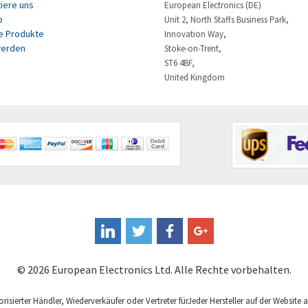
iere uns
European Electronics (DE)
p
Unit 2, North Staffs Business Park,
e Produkte
Innovation Way,
erden
Stoke-on-Trent,
ST6 4BF,
United Kingdom
© 2026 European Electronics Ltd. Alle Rechte vorbehalten.
orisierter Händler, Wiederverkäufer oder Vertreter fürJeder Hersteller auf der Website